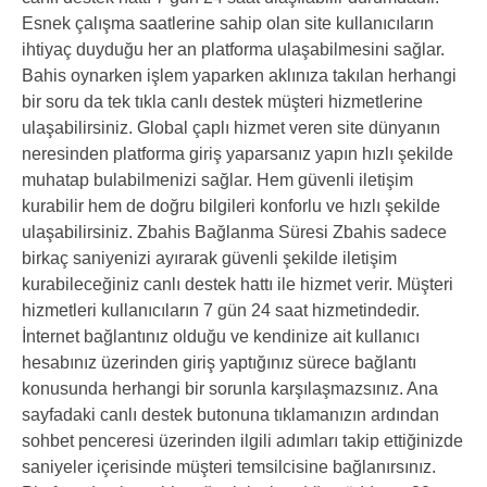
Esnek çalışma saatlerine sahip olan site kullanıcıların
ihtiyaç duyduğu her an platforma ulaşabilmesini sağlar.
Bahis oynarken işlem yaparken aklınıza takılan herhangi
bir soru da tek tıkla canlı destek müşteri hizmetlerine
ulaşabilirsiniz. Global çaplı hizmet veren site dünyanın
neresinden platforma giriş yaparsanız yapın hızlı şekilde
muhatap bulabilmenizi sağlar. Hem güvenli iletişim
kurabilir hem de doğru bilgileri konforlu ve hızlı şekilde
ulaşabilirsiniz. Zbahis Bağlanma Süresi Zbahis sadece
birkaç saniyenizi ayırarak güvenli şekilde iletişim
kurabileceğiniz canlı destek hattı ile hizmet verir. Müşteri
hizmetleri kullanıcıların 7 gün 24 saat hizmetindedir.
İnternet bağlantınız olduğu ve kendinize ait kullanıcı
hesabınız üzerinden giriş yaptığınız sürece bağlantı
konusunda herhangi bir sorunla karşılaşmazsınız. Ana
sayfadaki canlı destek butonuna tıklamanızın ardından
sohbet penceresi üzerinden ilgili adımları takip ettiğinizde
saniyeler içerisinde müşteri temsilcisine bağlanırsınız.