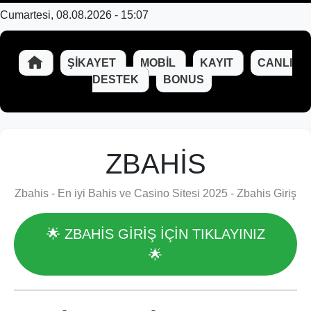
Cumartesi, 08.08.2026 - 15:07
ŞIKAYET
MOBIL
KAYIT
CANLI
DESTEK
BONUS
ZBAHIS
Zbahis - En iyi Bahis ve Casino Sitesi 2025 - Zbahis Giriş
🌟 ZBAHIS GİRİŞ İÇİN TIKLAYINIZ
🌟