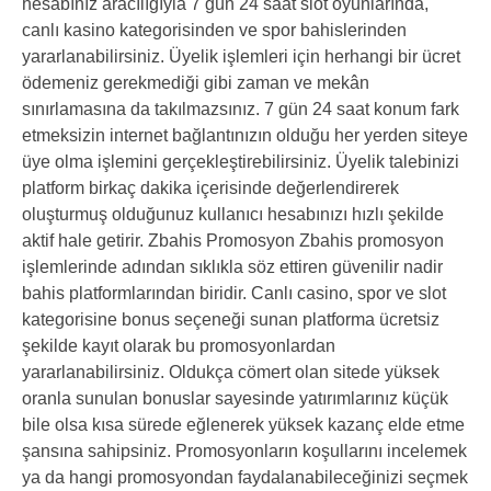
hesabınız aracılığıyla 7 gün 24 saat slot oyunlarında,
canlı kasino kategorisinden ve spor bahislerinden
yararlanabilirsiniz. Üyelik işlemleri için herhangi bir ücret
ödemeniz gerekmediği gibi zaman ve mekân
sınırlamasına da takılmazsınız. 7 gün 24 saat konum fark
etmeksizin internet bağlantınızın olduğu her yerden siteye
üye olma işlemini gerçekleştirebilirsiniz. Üyelik talebinizi
platform birkaç dakika içerisinde değerlendirerek
oluşturmuş olduğunuz kullanıcı hesabınızı hızlı şekilde
aktif hale getirir. Zbahis Promosyon Zbahis promosyon
işlemlerinde adından sıklıkla söz ettiren güvenilir nadir
bahis platformlarından biridir. Canlı casino, spor ve slot
kategorisine bonus seçeneği sunan platforma ücretsiz
şekilde kayıt olarak bu promosyonlardan
yararlanabilirsiniz. Oldukça cömert olan sitede yüksek
oranla sunulan bonuslar sayesinde yatırımlarınız küçük
bile olsa kısa sürede eğlenerek yüksek kazanç elde etme
şansına sahipsiniz. Promosyonların koşullarını incelemek
ya da hangi promosyondan faydalanabileceğinizi seçmek