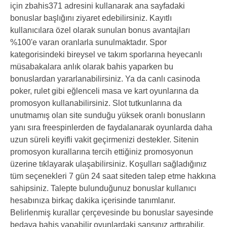
için zbahis371 adresini kullanarak ana sayfadaki
bonuslar başlığını ziyaret edebilirsiniz. Kayıtlı
kullanıcılara özel olarak sunulan bonus avantajları
%100'e varan oranlarla sunulmaktadır. Spor
kategorisindeki bireysel ve takım sporlarına heyecanlı
müsabakalara anlık olarak bahis yaparken bu
bonuslardan yararlanabilirsiniz. Ya da canlı casinoda
poker, rulet gibi eğlenceli masa ve kart oyunlarına da
promosyon kullanabilirsiniz. Slot tutkunlarına da
unutmamış olan site sunduğu yüksek oranlı bonusların
yanı sıra freespinlerden de faydalanarak oyunlarda daha
uzun süreli keyifli vakit geçirmenizi destekler. Sitenin
promosyon kurallarına tercih ettiğiniz promosyonun
üzerine tıklayarak ulaşabilirsiniz. Koşulları sağladığınız
tüm seçenekleri 7 gün 24 saat siteden talep etme hakkına
sahipsiniz. Talepte bulunduğunuz bonuslar kullanıcı
hesabınıza birkaç dakika içerisinde tanımlanır.
Belirlenmiş kurallar çerçevesinde bu bonuslar sayesinde
bedava bahis yapabilir oyunlardaki şansınız arttırabilir,